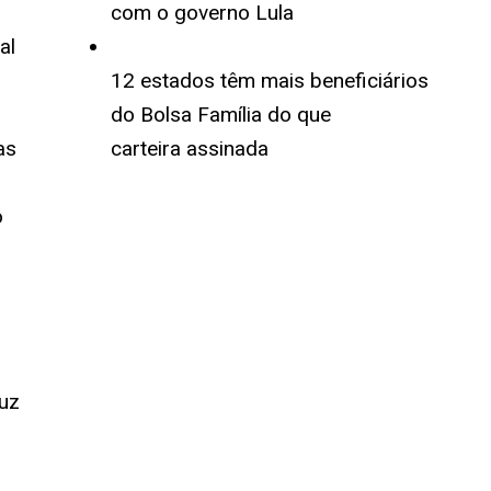
com o governo Lula
al
12 estados têm mais beneficiários
do Bolsa Família do que
as
carteira assinada
o
uz