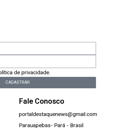
ítica de privacidade.
CADASTRAR
Fale Conosco
portaldestaquenews@gmail.com
Parauapebas- Pará - Brasil