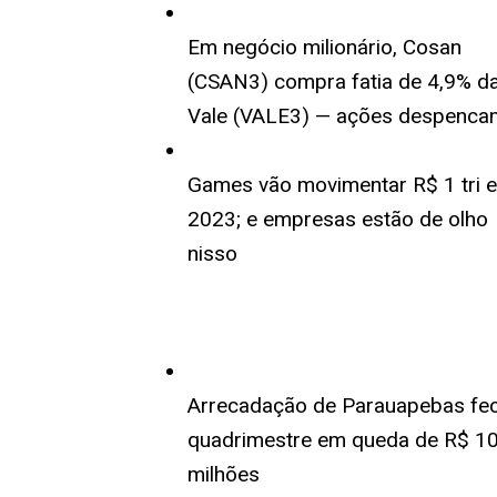
Em negócio milionário, Cosan
(CSAN3) compra fatia de 4,9% d
Vale (VALE3) — ações despenca
Games vão movimentar R$ 1 tri 
2023; e empresas estão de olho
nisso
Arrecadação de Parauapebas fe
quadrimestre em queda de R$ 1
milhões