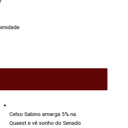
e
nimidade
Celso Sabino amarga 5% na
Quaest e vê sonho do Senado