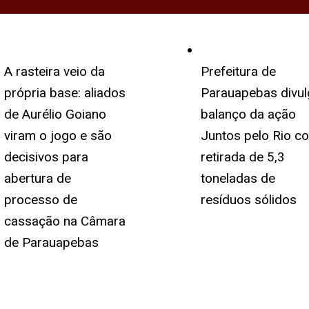
A rasteira veio da
Prefeitura de
própria base: aliados
Parauapebas divul
de Aurélio Goiano
balanço da ação
viram o jogo e são
Juntos pelo Rio c
decisivos para
retirada de 5,3
abertura de
toneladas de
processo de
resíduos sólidos
cassação na Câmara
de Parauapebas