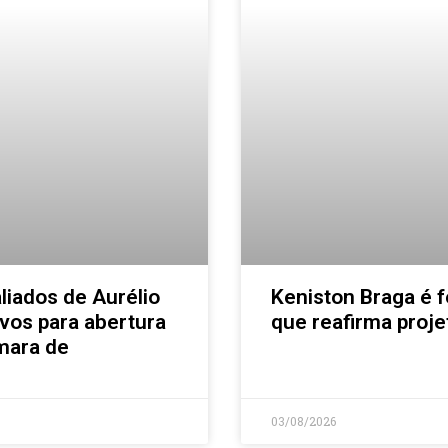
aliados de Aurélio
Keniston Braga é 
ivos para abertura
que reafirma proje
mara de
03/08/2026