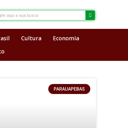
arch
asil
Cultura
Economia
co
PARAUAPEBAS