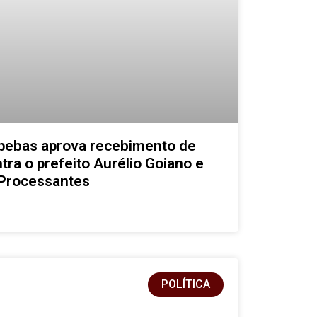
pebas aprova recebimento de
tra o prefeito Aurélio Goiano e
 Processantes
POLÍTICA