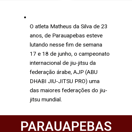
O atleta Matheus da Silva de 23
anos, de Parauapebas esteve
lutando nesse fim de semana
17 e 18 de junho, o campeonato
internacional de jiu-jitsu da
federação árabe, AJP (ABU
DHABI JIU-JITSU PRO) uma
das maiores federações do jiu-
jitsu mundial.
PARAUAPEBAS