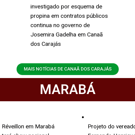
investigado por esquema de
propina em contratos públicos
continua no governo de
Josemira Gadelha em Canaã
dos Carajás
MAIS NOTÍCIAS DE CANAÃ DOS CARAJÁS
MARABÁ
Réveillon em Marabá
Projeto do veread