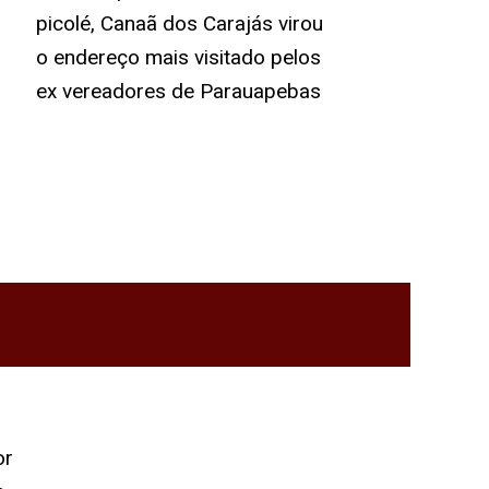
picolé, Canaã dos Carajás virou
o endereço mais visitado pelos
ex vereadores de Parauapebas
or