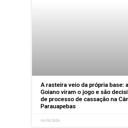
A rasteira veio da própria base: 
Goiano viram o jogo e são decis
de processo de cassação na Câ
Parauapebas
04/08/2026