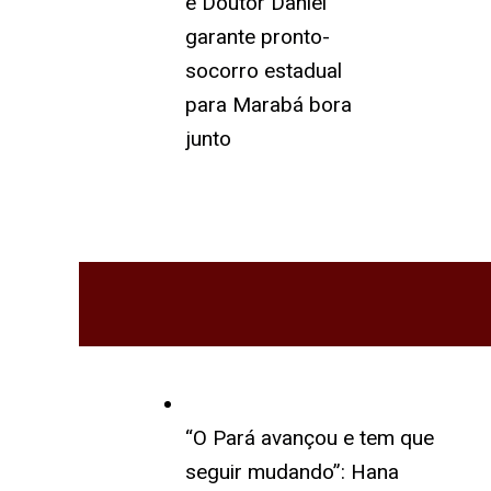
e Doutor Daniel
garante pronto-
socorro estadual
para Marabá bora
junto
“O Pará avançou e tem que
seguir mudando”: Hana