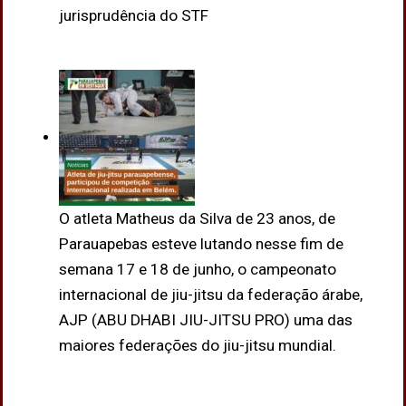
jurisprudência do STF
O atleta Matheus da Silva de 23 anos, de
Parauapebas esteve lutando nesse fim de
semana 17 e 18 de junho, o campeonato
internacional de jiu-jitsu da federação árabe,
AJP (ABU DHABI JIU-JITSU PRO) uma das
maiores federações do jiu-jitsu mundial.