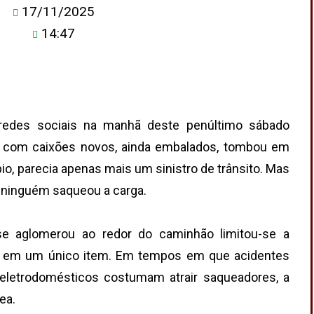
17/11/2025
14:47
redes sociais na manhã deste penúltimo sábado
 com caixões novos, ainda embalados, tombou em
ípio, parecia apenas mais um sinistro de trânsito. Mas
ninguém saqueou a carga.
e aglomerou ao redor do caminhão limitou-se a
car em um único item. Em tempos em que acidentes
 eletrodomésticos costumam atrair saqueadores, a
ea.