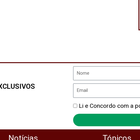
Nome
XCLUSIVOS
Email
Política
Li e Concordo com a pol
de
Privacidade
Notícias
Tópicos