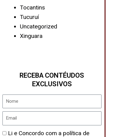
Tocantins
Tucuruí
Uncategorized
Xinguara
RECEBA CONTÉUDOS
EXCLUSIVOS
Nome
Email
Política
Li e Concordo com a política de