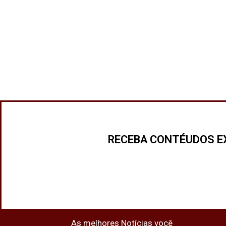
RECEBA CONTÉUDOS E
As melhores Notícias você