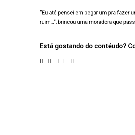
“Eu até pensei em pegar um pra fazer um
ruim…”, brincou uma moradora que passav
Está gostando do contéudo? Co