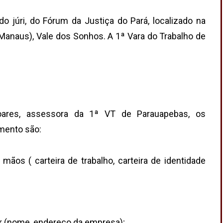
o júri, do Fórum da Justiça do Pará, localizado na
 Manaus), Vale dos Sonhos. A 1ª Vara do Trabalho de
Soares, assessora da 1ª VT de Parauapebas, os
mento são:
ãos ( carteira de trabalho, carteira de identidade
 (nome, endereço da empresa);