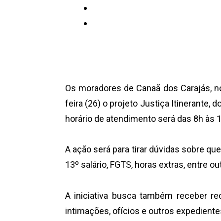
Os moradores de Canaã dos Carajás, no
feira (26) o projeto Justiça Itinerante, 
horário de atendimento será das 8h às 
A ação será para tirar dúvidas sobre ques
13º salário, FGTS, horas extras, entre o
A iniciativa busca também receber rec
intimações, ofícios e outros expediente