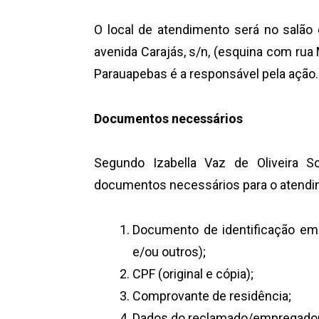
O local de atendimento será no salão d
avenida Carajás, s/n, (esquina com rua
Parauapebas é a responsável pela ação.
Documentos necessários
Segundo Izabella Vaz de Oliveira 
documentos necessários para o atendi
Documento de identificação em m
e/ou outros);
CPF (original e cópia);
Comprovante de residência;
Dados do reclamado/empregador