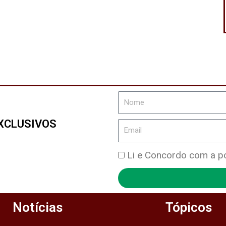
Nome
XCLUSIVOS
Email
Política
Li e Concordo com a pol
de
Privacidade
Notícias
Tópicos