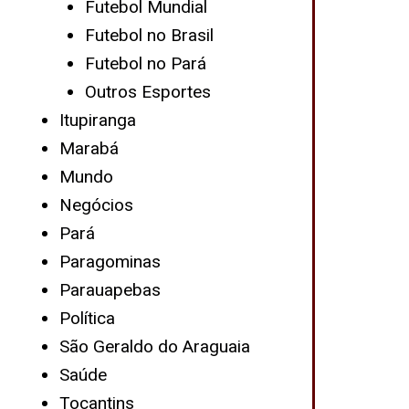
Futebol Mundial
Futebol no Brasil
Futebol no Pará
Outros Esportes
Itupiranga
Marabá
Mundo
Negócios
Pará
Paragominas
Parauapebas
Política
São Geraldo do Araguaia
Saúde
Tocantins