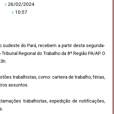
26/02/2024
10:57
 sudeste do Pará, recebem a partir desta segunda-
do Tribunal Regional do Trabalho da 8ª Região PA/AP. O
13h.
tões trabalhistas, como: carteira de trabalho, férias,
utros assuntos.
lamações trabalhistas, expedição de notificações,
s.