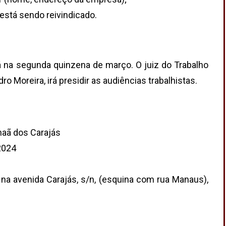
stá sendo reivindicado.
á na segunda quinzena de março. O juiz do Trabalho
o Moreira, irá presidir as audiências trabalhistas.
naã dos Carajás
2024
 na avenida Carajás, s/n, (esquina com rua Manaus),