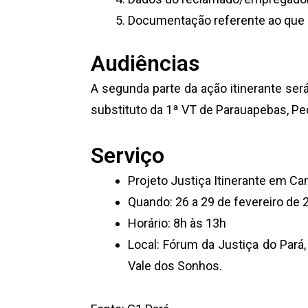
Documentação referente ao que e
Audiências
A segunda parte da ação itinerante ser
substituto da 1ª VT de Parauapebas, Pedr
Serviço
Projeto Justiça Itinerante em Ca
Quando: 26 a 29 de fevereiro de 
Horário: 8h às 13h
Local: Fórum da Justiça do Pará,
Vale dos Sonhos.