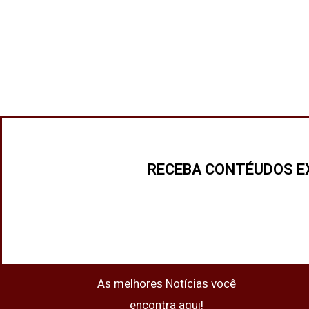
RECEBA CONTÉUDOS E
As melhores Notícias você
encontra aqui!