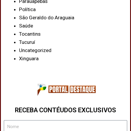
Parauapebas
Política
São Geraldo do Araguaia
Saúde
Tocantins
Tucuruí
Uncategorized
Xinguara
RECEBA CONTÉUDOS EXCLUSIVOS
Nome