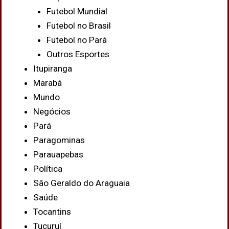
Futebol Mundial
Futebol no Brasil
Futebol no Pará
Outros Esportes
Itupiranga
Marabá
Mundo
Negócios
Pará
Paragominas
Parauapebas
Política
São Geraldo do Araguaia
Saúde
Tocantins
Tucuruí