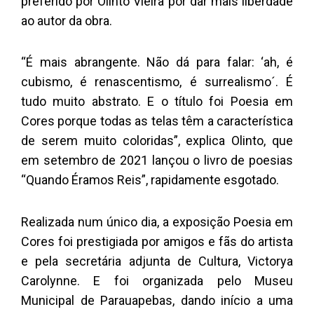
preferido por Olinto Vieira por dar mais liberdade
ao autor da obra.
“É mais abrangente. Não dá para falar: ‘ah, é
cubismo, é renascentismo, é surrealismo´. É
tudo muito abstrato. E o título foi Poesia em
Cores porque todas as telas têm a característica
de serem muito coloridas”, explica Olinto, que
em setembro de 2021 lançou o livro de poesias
“Quando Éramos Reis”, rapidamente esgotado.
Realizada num único dia, a exposição Poesia em
Cores foi prestigiada por amigos e fãs do artista
e pela secretária adjunta de Cultura, Victorya
Carolynne. E foi organizada pelo Museu
Municipal de Parauapebas, dando início a uma