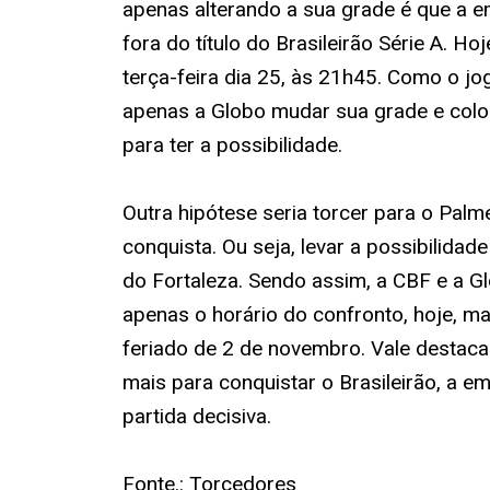
apenas alterando a sua grade é que a e
fora do título do Brasileirão Série A. H
terça-feira dia 25, às 21h45. Como o jog
apenas a Globo mudar sua grade e colo
para ter a possibilidade.
Outra hipótese seria torcer para o
Palme
conquista. Ou seja, levar a possibilidad
do Fortaleza. Sendo assim, a CBF e a Gl
apenas o horário do confronto, hoje, m
feriado de 2 de novembro. Vale destac
mais para conquistar o Brasileirão, a em
partida decisiva.
Fonte.: Torcedores