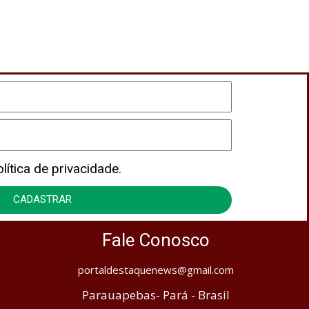
CADASTRAR
ítica de privacidade.
CADASTRAR
Fale Conosco
portaldestaquenews@gmail.com
Parauapebas- Pará - Brasil