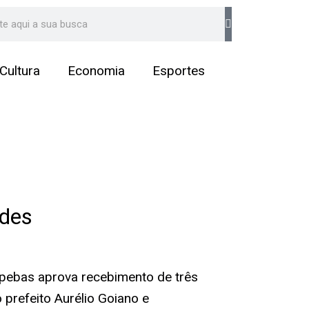
arch
Cultura
Economia
Esportes
ades
pebas aprova recebimento de três
 prefeito Aurélio Goiano e