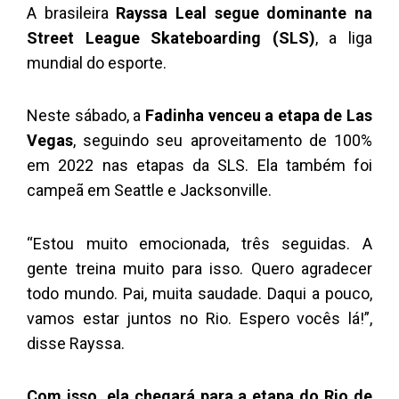
A brasileira
Rayssa Leal segue dominante na
Street League Skateboarding (SLS)
, a liga
mundial do esporte.
Neste sábado, a
Fadinha venceu a etapa de Las
Vegas
, seguindo seu aproveitamento de 100%
em 2022 nas etapas da SLS. Ela também foi
campeã em Seattle e Jacksonville.
“Estou muito emocionada, três seguidas. A
gente treina muito para isso. Quero agradecer
todo mundo. Pai, muita saudade. Daqui a pouco,
vamos estar juntos no Rio. Espero vocês lá!”,
disse Rayssa.
Com isso, ela chegará para a etapa do Rio de