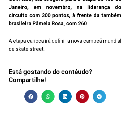
Janeiro, em novembro, na liderança do
circuito com 300 pontos, à frente da também
brasileira Pâmela Rosa, com 260
.
A etapa carioca irá definir a nova campeã mundial
de skate street.
Está gostando do contéudo?
Compartilhe!