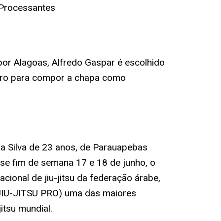
 Processantes
por Alagoas, Alfredo Gaspar é escolhido
aro para compor a chapa como
da Silva de 23 anos, de Parauapebas
sse fim de semana 17 e 18 de junho, o
cional de jiu-jitsu da federação árabe,
IU-JITSU PRO) uma das maiores
itsu mundial.