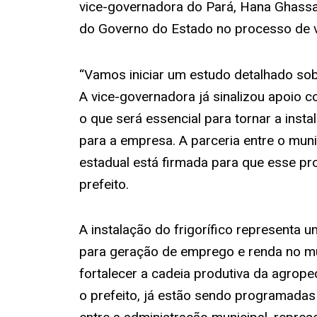
vice-governadora do Pará, Hana Ghassan
do Governo do Estado no processo de vi
“Vamos iniciar um estudo detalhado sob
A vice-governadora já sinalizou apoio c
o que será essencial para tornar a instal
para a empresa. A parceria entre o muni
estadual está firmada para que esse pro
prefeito.
A instalação do frigorífico representa
para geração de emprego e renda no mu
fortalecer a cadeia produtiva da agrope
o prefeito, já estão sendo programadas