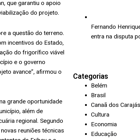
, que garantiu o apoio
abilização do projeto.
Fernando Henrique 
re a questão do terreno.
entra na disputa p
om incentivos do Estado,
ação do frigorífico viável
cípio e o governo
jeto avance”, afirmou o
Categorias
Belém
Brasil
 uma grande oportunidade
Canaã dos Carajá
nicípio, além de
Cultura
cuária regional. Segundo
Economia
 novas reuniões técnicas
Educação