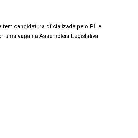
tem candidatura oficializada pelo PL e
or uma vaga na Assembleia Legislativa
s