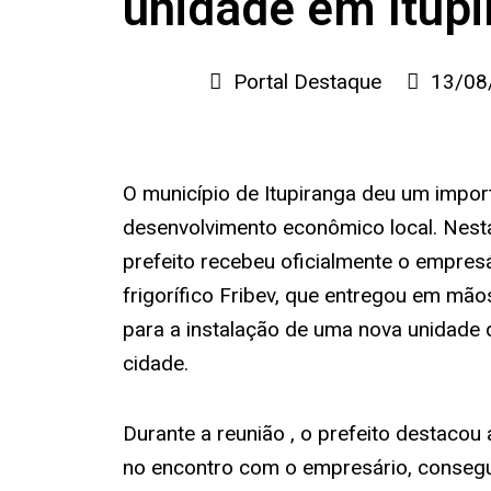
unidade em Itup
Portal Destaque
13/08
O município de Itupiranga deu um impo
desenvolvimento econômico local. Nesta
prefeito recebeu oficialmente o empresá
frigorífico Fribev, que entregou em mão
para a instalação de uma nova unidade
cidade.
Durante a reunião , o prefeito destacou a
no encontro com o empresário, consegu