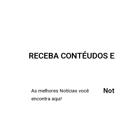
RECEBA CONTÉUDOS E
Not
As melhores Notícias você
encontra aqui!