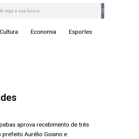
arch
Cultura
Economia
Esportes
ades
pebas aprova recebimento de três
 prefeito Aurélio Goiano e