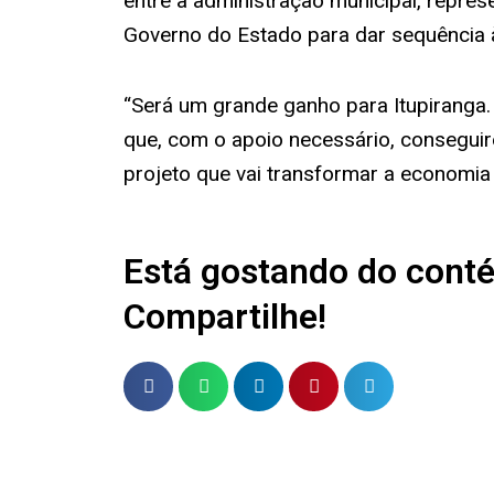
entre a administração municipal, repres
Governo do Estado para dar sequência à
“Será um grande ganho para Itupiranga
que, com o apoio necessário, consegui
projeto que vai transformar a economia l
Está gostando do cont
Compartilhe!