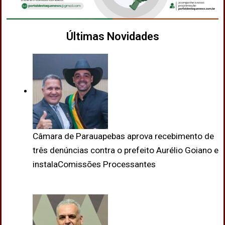
Últimas Novidades
Câmara de Parauapebas aprova recebimento de
três denúncias contra o prefeito Aurélio Goiano e
instalaComissões Processantes