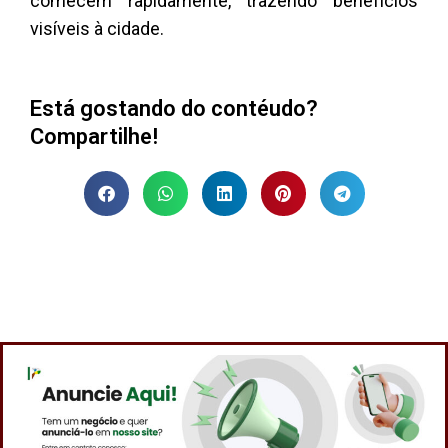
comecem rapidamente, trazendo benefícios
visíveis à cidade.
Está gostando do contéudo?
Compartilhe!