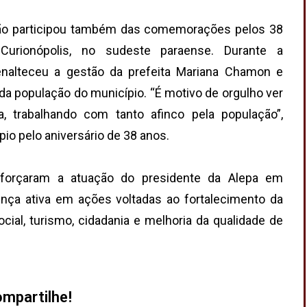
ão participou também das comemorações pelos 38
Curionópolis, no sudeste paraense. Durante a
enalteceu a gestão da prefeita Mariana Chamon e
da população do município. “É motivo de orgulho ver
a, trabalhando com tanto afinco pela população”,
pio pelo aniversário de 38 anos.
forçaram a atuação do presidente da Alepa em
ença ativa em ações voltadas ao fortalecimento da
ocial, turismo, cidadania e melhoria da qualidade de
mpartilhe!