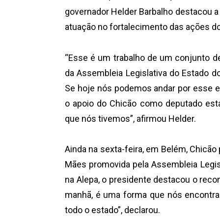
governador Helder Barbalho destacou a 
atuação no fortalecimento das ações d
“Esse é um trabalho de um conjunto d
da Assembleia Legislativa do Estado do
Se hoje nós podemos andar por esse e
o apoio do Chicão como deputado esta
que nós tivemos”, afirmou Helder.
Ainda na sexta-feira, em Belém, Chicã
Mães promovida pela Assembleia Legisl
na Alepa, o presidente destacou o rec
manhã, é uma forma que nós encontra
todo o estado”, declarou.