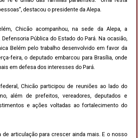
 pessoas”, destacou o presidente da Alepa.
Belém, Chicão acompanhou, na sede da Alepa, a
 Defensoria Pública do Estado do Pará. Na ocasião,
nica Belém pelo trabalho desenvolvido em favor da
rça-feira, o deputado embarcou para Brasília, onde
nais em defesa dos interesses do Pará.
 federal, Chicão participou de reuniões ao lado do
ano, além de prefeitos, vereadores, deputados e
estimentos e ações voltadas ao fortalecimento do
 de articulação para crescer ainda mais. E o nosso