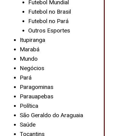
Futebol Mundial
Futebol no Brasil
Futebol no Pará
Outros Esportes
Itupiranga
Marabá
Mundo
Negócios
Pará
Paragominas
Parauapebas
Política
São Geraldo do Araguaia
Saúde
Tocantins