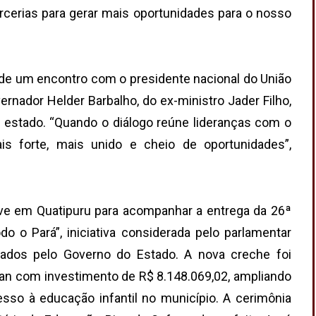
arcerias para gerar mais oportunidades para o nosso
 de um encontro com o presidente nacional do União
vernador Helder Barbalho, do ex-ministro Jader Filho,
o estado. “Quando o diálogo reúne lideranças com o
s forte, mais unido e cheio de oportunidades”,
teve em Quatipuru para acompanhar a entrega da 26ª
 o Pará”, iniciativa considerada pelo parlamentar
dos pelo Governo do Estado. A nova creche foi
an com investimento de R$ 8.148.069,02, ampliando
esso à educação infantil no município. A cerimônia