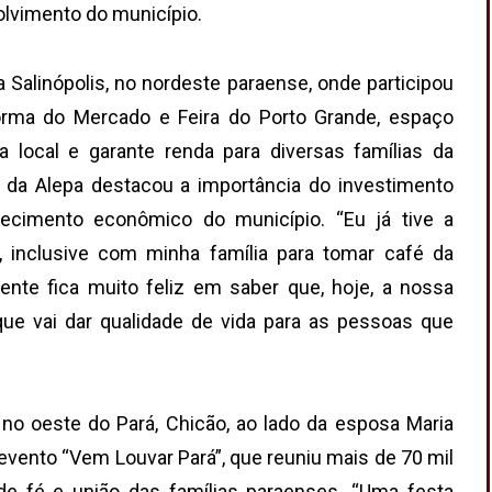
olvimento do município.
a Salinópolis, no nordeste paraense, onde participou
forma do Mercado e Feira do Porto Grande, espaço
 local e garante renda para diversas famílias da
e da Alepa destacou a importância do investimento
alecimento econômico do município. “Eu já tive a
i, inclusive com minha família para tomar café da
nte fica muito feliz em saber que, hoje, a nossa
ue vai dar qualidade de vida para as pessoas que
no oeste do Pará, Chicão, ao lado da esposa Maria
evento “Vem Louvar Pará”, que reuniu mais de 70 mil
 fé e união das famílias paraenses. “Uma festa