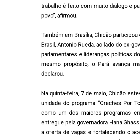
trabalho é feito com muito diálogo e p
povo”, afirmou.
Também em Brasília, Chicão participou
Brasil, Antonio Rueda, ao lado do ex-go
parlamentares e lideranças políticas d
mesmo propósito, o Pará avança mai
declarou.
Na quinta-feira, 7 de maio, Chicão es
unidade do programa “Creches Por Todo
como um dos maiores programas cria
entregue pela governadora Hana Ghass
a oferta de vagas e fortalecendo o ac