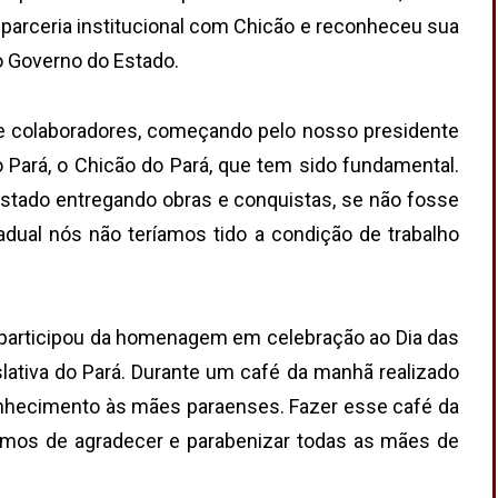
parceria institucional com Chicão e reconheceu sua
o Governo do Estado.
e colaboradores, começando pelo nosso presidente
 Pará, o Chicão do Pará, que tem sido fundamental.
stado entregando obras e conquistas, se não fosse
dual nós não teríamos tido a condição de trabalho
o participou da homenagem em celebração ao Dia das
ativa do Pará. Durante um café da manhã realizado
onhecimento às mães paraenses. Fazer esse café da
mos de agradecer e parabenizar todas as mães de