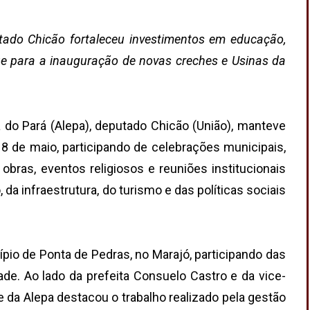
tado Chicão fortaleceu investimentos em educação,
ue para a inauguração de novas creches e Usinas da
 do Pará (Alepa), deputado Chicão (União), manteve
8 de maio, participando de celebrações municipais,
obras, eventos religiosos e reuniões institucionais
da infraestrutura, do turismo e das políticas sociais
pio de Ponta de Pedras, no Marajó, participando das
e. Ao lado da prefeita Consuelo Castro e da vice-
te da Alepa destacou o trabalho realizado pela gestão