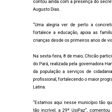
contou ainda com a presença do secretá
Augusto Dias.
“Uma alegria ver de perto a concre
fortalece a educação, apoia as famí
crianças desde os primeiros anos de vi
Na sexta-feira, 8 de maio, Chicão parti
do Pará, realizada pela governadora Ha
da população a serviços de cidadania,
profissional, fortalecendo o maior prog
Latina.
“Estamos aqui nesse município tão q
tão incrível, a 29ª UsiPaz”, comentou