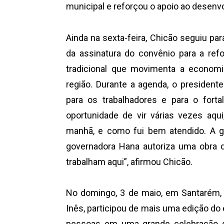
municipal e reforçou o apoio ao desenv
Ainda na sexta-feira, Chicão seguiu par
da assinatura do convênio para a re
tradicional que movimenta a economia
região. Durante a agenda, o president
para os trabalhadores e para o fort
oportunidade de vir várias vezes aqu
manhã, e como fui bem atendido. A ge
governadora Hana autoriza uma obra q
trabalham aqui”, afirmou Chicão.
No domingo, 3 de maio, em Santarém, 
Inês, participou de mais uma edição do 
pessoas em uma grande celebração de