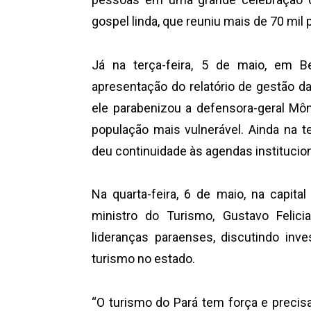
gospel linda, que reuniu mais de 70 mil
Já na terça-feira, 5 de maio, em 
apresentação do relatório de gestão da
ele parabenizou a defensora-geral Mô
população mais vulnerável. Ainda na te
deu continuidade às agendas institucio
Na quarta-feira, 6 de maio, na capital
ministro do Turismo, Gustavo Felici
lideranças paraenses, discutindo inv
turismo no estado.
“O turismo do Pará tem força e precisa