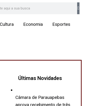
arch
Cultura
Economia
Esportes
Últimas Novidades
Câmara de Parauapebas
aprova recebimento de três