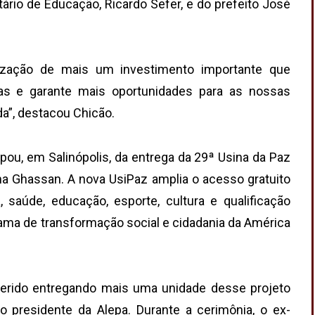
rio de Educação, Ricardo Sefer, e do prefeito José
tização de mais um investimento importante que
lias e garante mais oportunidades para as nossas
da”, destacou Chicão.
cipou, em Salinópolis, da entrega da 29ª Usina da Paz
na Ghassan. A nova UsiPaz amplia o acesso gratuito
 saúde, educação, esporte, cultura e qualificação
rama de transformação social e cidadania da América
uerido entregando mais uma unidade desse projeto
 o presidente da Alepa. Durante a cerimônia, o ex-