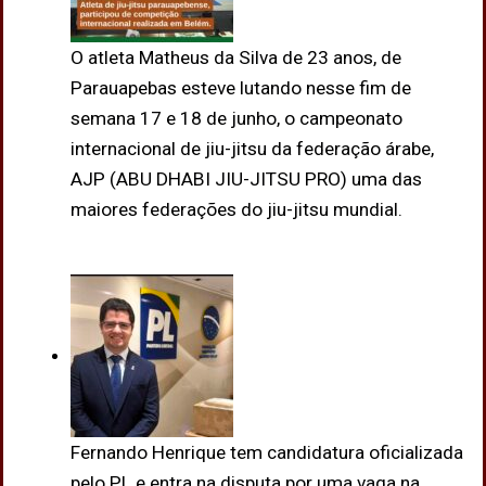
O atleta Matheus da Silva de 23 anos, de
Parauapebas esteve lutando nesse fim de
semana 17 e 18 de junho, o campeonato
internacional de jiu-jitsu da federação árabe,
AJP (ABU DHABI JIU-JITSU PRO) uma das
maiores federações do jiu-jitsu mundial.
Fernando Henrique tem candidatura oficializada
pelo PL e entra na disputa por uma vaga na