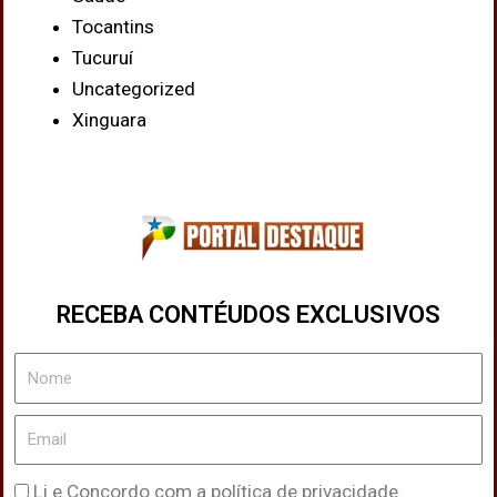
Tocantins
Tucuruí
Uncategorized
Xinguara
RECEBA CONTÉUDOS EXCLUSIVOS
Nome
Email
Política
Li e Concordo com a política de privacidade.