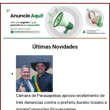
Últimas Novidades
Câmara de Parauapebas aprova recebimento de
três denúncias contra o prefeito Aurélio Goiano e
instalaComissões Processantes