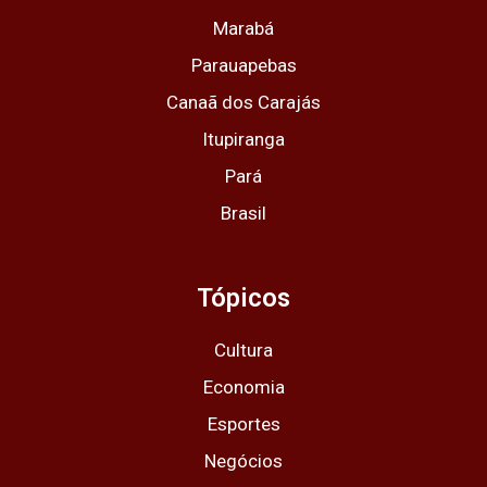
m
r
Marabá
Parauapebas
Canaã dos Carajás
Itupiranga
Pará
Brasil
Tópicos
Cultura
Economia
Esportes
Negócios