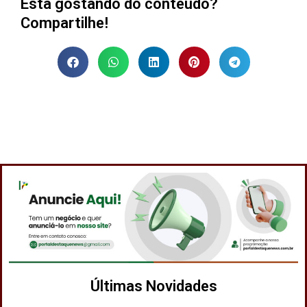
Está gostando do contéudo?
Compartilhe!
Últimas Novidades