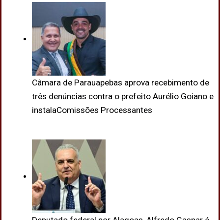
Câmara de Parauapebas aprova recebimento de
três denúncias contra o prefeito Aurélio Goiano e
instalaComissões Processantes