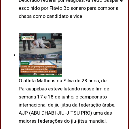
Deputado federal por Alagoas, Alfredo Gaspar é
escolhido por Flávio Bolsonaro para compor a
chapa como candidato a vice
O atleta Matheus da Silva de 23 anos, de
Parauapebas esteve lutando nesse fim de
semana 17 e 18 de junho, o campeonato
internacional de jiu-jitsu da federação árabe,
AJP (ABU DHABI JIU-JITSU PRO) uma das
maiores federações do jiu-jitsu mundial.