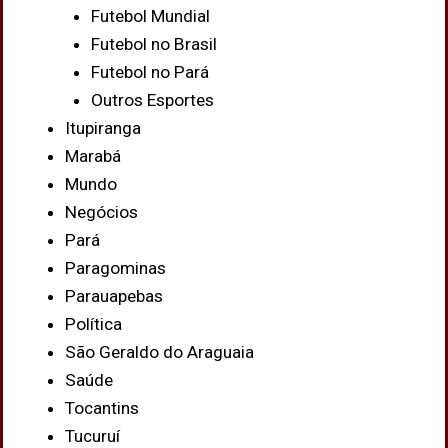
Futebol Mundial
Futebol no Brasil
Futebol no Pará
Outros Esportes
Itupiranga
Marabá
Mundo
Negócios
Pará
Paragominas
Parauapebas
Política
São Geraldo do Araguaia
Saúde
Tocantins
Tucuruí