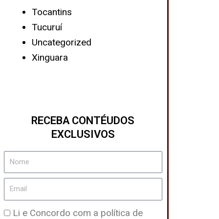
Tocantins
Tucuruí
Uncategorized
Xinguara
RECEBA CONTÉUDOS
EXCLUSIVOS
Nome
Email
Política
Li e Concordo com a política de