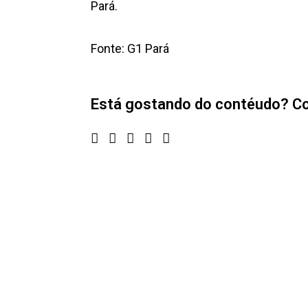
Pará.
Fonte: G1 Pará
Está gostando do contéudo? Co