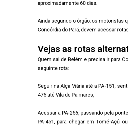
aproximadamente 60 dias.
Ainda segundo o órgão, os motoristas 
Concórdia do Pará, devem acessar rotas 
Vejas as rotas alterna
Quem sai de Belém e precisa ir para Co
seguinte rota:
Seguir na Alça Viária até a PA-151, sen
475 até Vila de Palmares;
Acessar a PA-256, passando pela ponte d
PA-451, para chegar em Tomé-Açú ou 