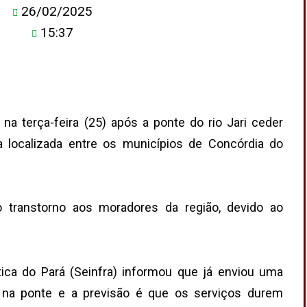
26/02/2025
15:37
na terça-feira (25) após a ponte do rio Jari ceder
a localizada entre os municípios de Concórdia do
 transtorno aos moradores da região, devido ao
stica do Pará (Seinfra) informou que já enviou uma
 na ponte e a previsão é que os serviços durem