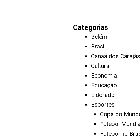
Categorias
Belém
Brasil
Canaã dos Carajá
Cultura
Economia
Educação
Eldorado
Esportes
Copa do Mund
Futebol Mundia
Futebol no Bras