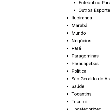
Futebol no Par
Outros Esport
Itupiranga
Marabá
Mundo
Negócios
Pará
Paragominas
Parauapebas
Política
São Geraldo do Ar
Saúde
Tocantins
Tucuruí
Uncategorized