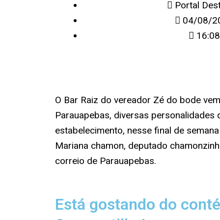
Portal Des
04/08/2
16:08
O Bar Raiz do vereador Zé do bode ve
Parauapebas, diversas personalidades d
estabelecimento, nesse final de semana 
Mariana chamon, deputado chamonzinho
correio de Parauapebas.
Está gostando do cont