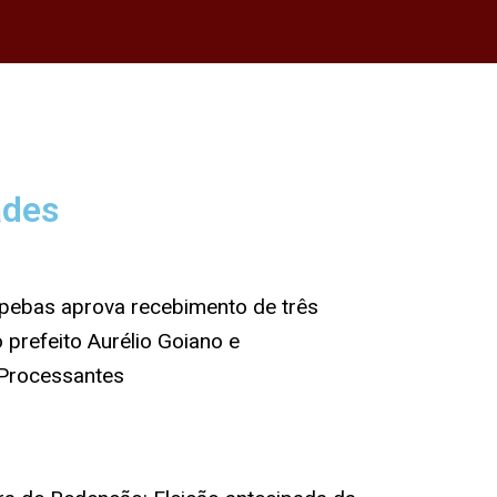
ades
pebas aprova recebimento de três
 prefeito Aurélio Goiano e
 Processantes