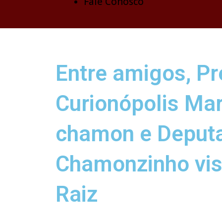
Fale Conosco
Entre amigos, Pr
Curionópolis Ma
chamon e Deput
Chamonzinho vis
Raiz