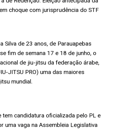
 de Redenção: Eleição antecipada da
em choque com jurisprudência do STF
da Silva de 23 anos, de Parauapebas
sse fim de semana 17 e 18 de junho, o
cional de jiu-jitsu da federação árabe,
IU-JITSU PRO) uma das maiores
itsu mundial.
tem candidatura oficializada pelo PL e
or uma vaga na Assembleia Legislativa