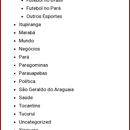
Futebol no Brasil
Futebol no Pará
Outros Esportes
Itupiranga
Marabá
Mundo
Negócios
Pará
Paragominas
Parauapebas
Política
São Geraldo do Araguaia
Saúde
Tocantins
Tucuruí
Uncategorized