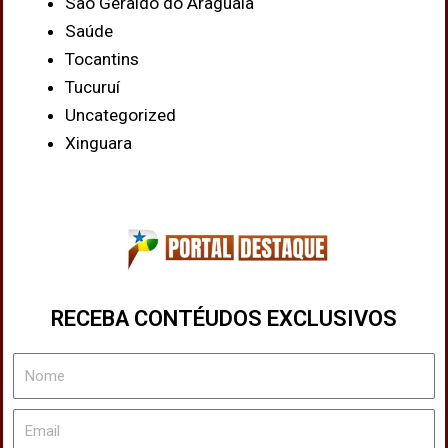
São Geraldo do Araguaia
Saúde
Tocantins
Tucuruí
Uncategorized
Xinguara
RECEBA CONTÉUDOS EXCLUSIVOS
Nome
Email