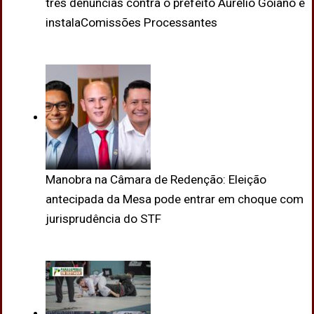
três denúncias contra o prefeito Aurélio Goiano e
instalaComissões Processantes
Manobra na Câmara de Redenção: Eleição
antecipada da Mesa pode entrar em choque com
jurisprudência do STF