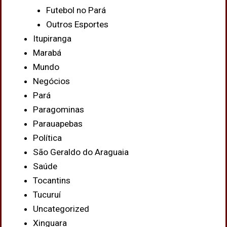
Futebol no Pará
Outros Esportes
Itupiranga
Marabá
Mundo
Negócios
Pará
Paragominas
Parauapebas
Política
São Geraldo do Araguaia
Saúde
Tocantins
Tucuruí
Uncategorized
Xinguara