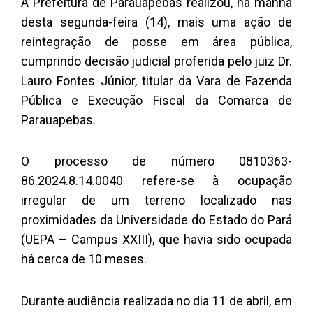
A Prefeitura de Parauapebas realizou, na manhã
desta segunda-feira (14), mais uma ação de
reintegração de posse em área pública,
cumprindo decisão judicial proferida pelo juiz Dr.
Lauro Fontes Júnior, titular da Vara de Fazenda
Pública e Execução Fiscal da Comarca de
Parauapebas.
O processo de número 0810363-
86.2024.8.14.0040 refere-se à ocupação
irregular de um terreno localizado nas
proximidades da Universidade do Estado do Pará
(UEPA – Campus XXIII), que havia sido ocupada
há cerca de 10 meses.
Durante audiência realizada no dia 11 de abril, em