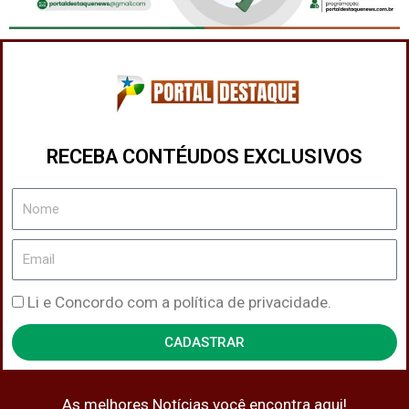
RECEBA CONTÉUDOS EXCLUSIVOS
Nome
Email
Política
Li e Concordo com a política de privacidade.
de
CADASTRAR
Privacidade
As melhores Notícias você encontra aqui!