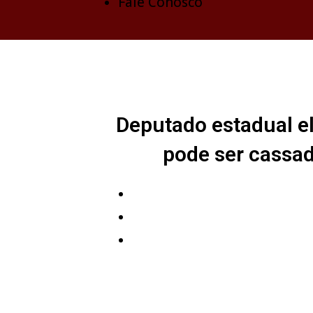
Fale Conosco
Deputado estadual e
pode ser cassad