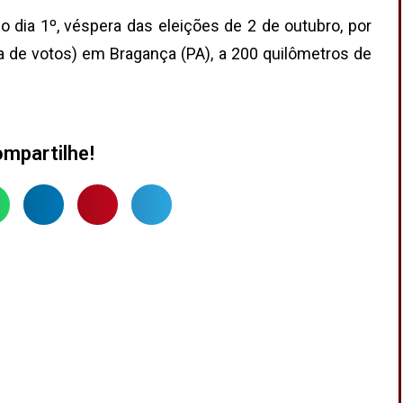
o dia 1º, véspera das eleições de 2 de outubro, por
a de votos) em Bragança (PA), a 200 quilômetros de
mpartilhe!