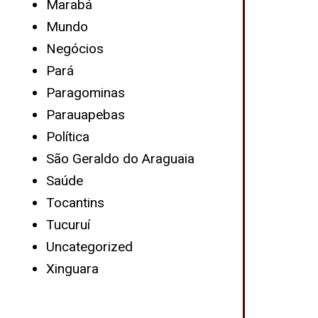
Marabá
Mundo
Negócios
Pará
Paragominas
Parauapebas
Política
São Geraldo do Araguaia
Saúde
Tocantins
Tucuruí
Uncategorized
Xinguara