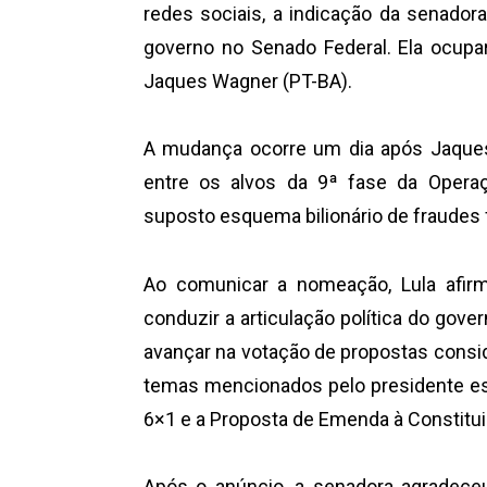
redes sociais, a indicação da senadora
governo no Senado Federal. Ela ocupa
Jaques Wagner (PT-BA).
A mudança ocorre um dia após Jaques 
entre os alvos da 9ª fase da Opera
suposto esquema bilionário de fraudes 
Ao comunicar a nomeação, Lula afirm
conduzir a articulação política do gov
avançar na votação de propostas conside
temas mencionados pelo presidente est
6×1 e a Proposta de Emenda à Constitui
Após o anúncio, a senadora agradece