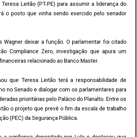
 Teresa Leitão (PT-PE) para assumir a liderança do
rá o posto que vinha sendo exercido pelo senador
Wagner deixar a função. O parlamentar foi citado
ção Compliance Zero, investigação que apura um
financeiras relacionado ao Banco Master.
ou que Teresa Leitão terá a responsabilidade de
erno no Senado e dialogar com os parlamentares para
radas prioritárias pelo Palácio do Planalto. Entre os
ão o projeto que prevê o fim da escala de trabalho
ção (PEC) da Segurança Pública.
u a confiança depositada por Lula e destacou que