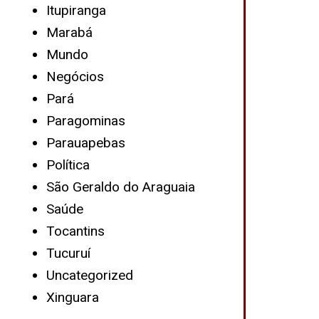
Itupiranga
Marabá
Mundo
Negócios
Pará
Paragominas
Parauapebas
Política
São Geraldo do Araguaia
Saúde
Tocantins
Tucuruí
Uncategorized
Xinguara