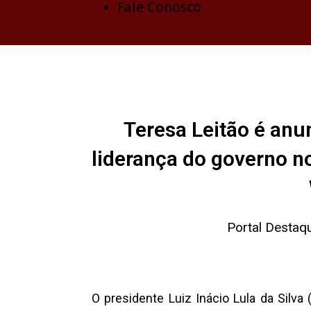
Fale Conosco
Teresa Leitão é anu
liderança do governo n
Portal Destaq
O presidente Luiz Inácio Lula da Silva 