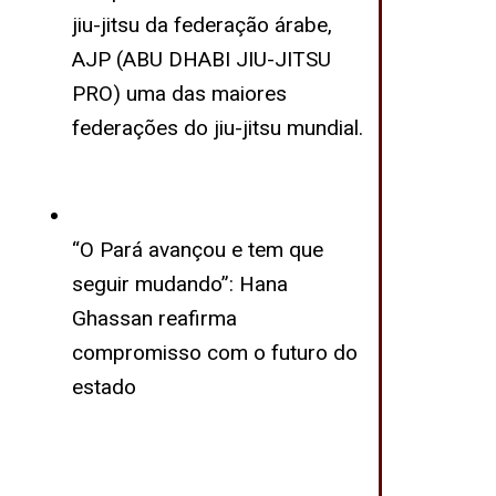
jiu-jitsu da federação árabe,
AJP (ABU DHABI JIU-JITSU
PRO) uma das maiores
federações do jiu-jitsu mundial.
“O Pará avançou e tem que
seguir mudando”: Hana
Ghassan reafirma
compromisso com o futuro do
estado