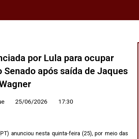
nciada por Lula para ocupar
o Senado após saída de Jaques
Wagner
ue
25/06/2026
17:30
(PT) anunciou nesta quinta-feira (25), por meio das