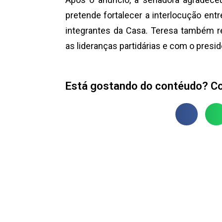
pretende fortalecer a interlocução entr
integrantes da Casa. Teresa também re
as lideranças partidárias e com o presi
Está gostando do contéudo? Co