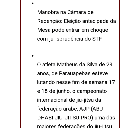
Manobra na Câmara de
Redenção: Eleição antecipada da
Mesa pode entrar em choque
com jurisprudência do STF
O atleta Matheus da Silva de 23
anos, de Parauapebas esteve
lutando nesse fim de semana 17
e 18 de junho, o campeonato
internacional de jiu-jitsu da
federação árabe, AJP (ABU
DHABI JIU-JITSU PRO) uma das
maiores federações do jiu-jitsu