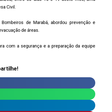
a Civil.
e Bombeiros de Marabá, abordou prevenção e
evacuação de áreas.
ura com a segurança e a preparação da equipe
rtilhe!