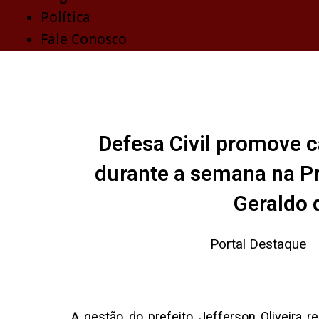
Política
Fale Conosco
Defesa Civil promove c
durante a semana na Pr
Geraldo 
Portal Destaque
A gestão do prefeito Jefferson Oliveira r