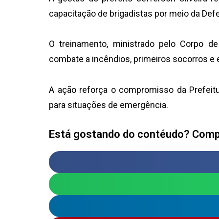
capacitação de brigadistas por meio da Defes
O treinamento, ministrado pelo Corpo d
combate a incêndios, primeiros socorros e 
A ação reforça o compromisso da Prefeit
para situações de emergência.
Está gostando do contéudo? Compa