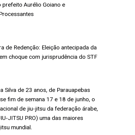
 prefeito Aurélio Goiano e
 Processantes
 de Redenção: Eleição antecipada da
em choque com jurisprudência do STF
da Silva de 23 anos, de Parauapebas
sse fim de semana 17 e 18 de junho, o
cional de jiu-jitsu da federação árabe,
IU-JITSU PRO) uma das maiores
itsu mundial.