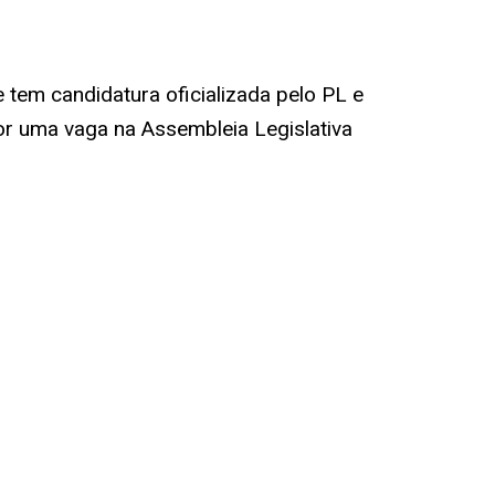
tem candidatura oficializada pelo PL e
or uma vaga na Assembleia Legislativa
s