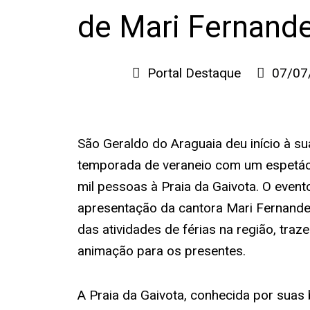
de Mari Fernand
Portal Destaque
07/07
São Geraldo do Araguaia deu início à s
temporada de veraneio com um espetácu
mil pessoas à Praia da Gaivota. O even
apresentação da cantora Mari Fernandes
das atividades de férias na região, tra
animação para os presentes.
A Praia da Gaivota, conhecida por suas