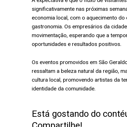
A expectativa é que o fluxo de visitant
significativamente nas próximas semana
economia local, com o aquecimento do 
gastronomia. Os empresários da cidade
movimentação, esperando que a tempor
oportunidades e resultados positivos.
Os eventos promovidos em São Geraldo
ressaltam a beleza natural da região, 
cultura local, promovendo artistas da te
identidade da comunidade.
Está gostando do conté
Compartilhe!