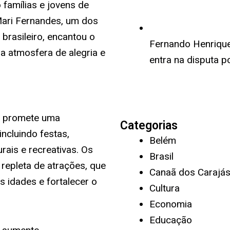
 famílias e jovens de
Mari Fernandes, um dos
rasileiro, encantou o
Fernando Henrique 
a atmosfera de alegria e
entra na disputa p
o promete uma
Categorias
ncluindo festas,
Belém
rais e recreativas. Os
Brasil
epleta de atrações, que
Canaã dos Carajá
s idades e fortalecer o
Cultura
Economia
Educação