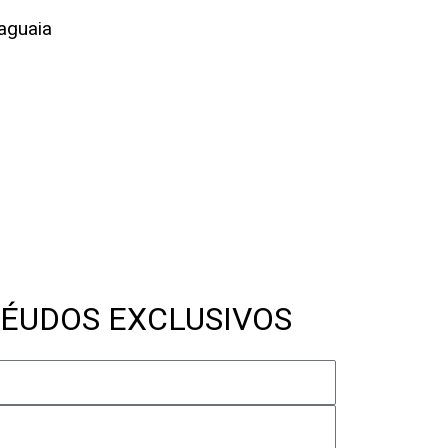
aguaia
ÉUDOS EXCLUSIVOS