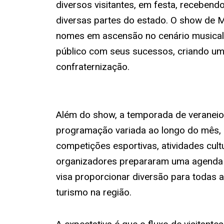
diversos visitantes, em festa, recebendo
diversas partes do estado. O show de 
nomes em ascensão no cenário musical b
público com seus sucessos, criando um
confraternização.
Além do show, a temporada de veranei
programação variada ao longo do mês, i
competições esportivas, atividades cultu
organizadores prepararam uma agenda r
visa proporcionar diversão para todas a
turismo na região.