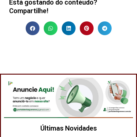
Está gostando do contéudo?
Compartilhe!
Últimas Novidades