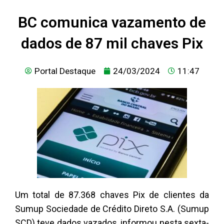
BC comunica vazamento de
dados de 87 mil chaves Pix
Portal Destaque
24/03/2024
11:47
Um total de 87.368 chaves Pix de clientes da
Sumup Sociedade de Crédito Direto S.A. (Sumup
SCD) teve dados vazados, informou nesta sexta-