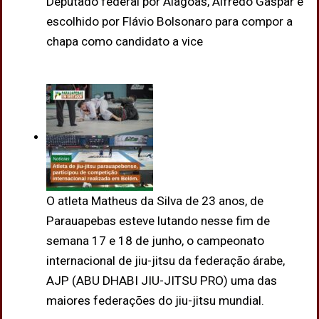
Deputado federal por Alagoas, Alfredo Gaspar é
escolhido por Flávio Bolsonaro para compor a
chapa como candidato a vice
O atleta Matheus da Silva de 23 anos, de
Parauapebas esteve lutando nesse fim de
semana 17 e 18 de junho, o campeonato
internacional de jiu-jitsu da federação árabe,
AJP (ABU DHABI JIU-JITSU PRO) uma das
maiores federações do jiu-jitsu mundial.