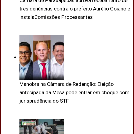
Câmara de Parauapebas aprova recebimento de
três denúncias contra o prefeito Aurélio Goiano e
instalaComissões Processantes
Manobra na Câmara de Redenção: Eleição
antecipada da Mesa pode entrar em choque com
jurisprudência do STF