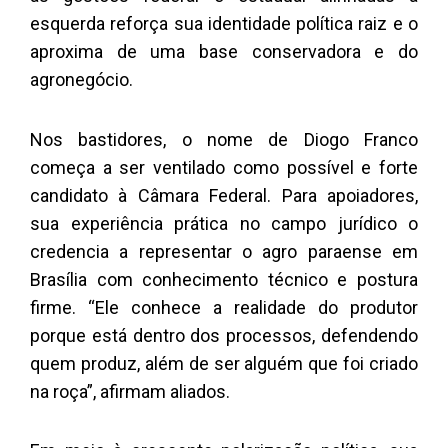
esquerda reforça sua identidade política raiz e o
aproxima de uma base conservadora e do
agronegócio.
Nos bastidores, o nome de Diogo Franco
começa a ser ventilado como possível e forte
candidato à Câmara Federal. Para apoiadores,
sua experiência prática no campo jurídico o
credencia a representar o agro paraense em
Brasília com conhecimento técnico e postura
firme. “Ele conhece a realidade do produtor
porque está dentro dos processos, defendendo
quem produz, além de ser alguém que foi criado
na roça”, afirmam aliados.