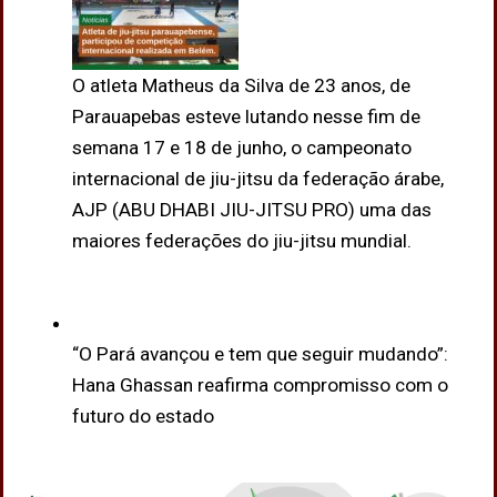
O atleta Matheus da Silva de 23 anos, de
Parauapebas esteve lutando nesse fim de
semana 17 e 18 de junho, o campeonato
internacional de jiu-jitsu da federação árabe,
AJP (ABU DHABI JIU-JITSU PRO) uma das
maiores federações do jiu-jitsu mundial.
“O Pará avançou e tem que seguir mudando”:
Hana Ghassan reafirma compromisso com o
futuro do estado