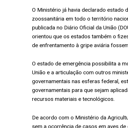
O Ministério já havia declarado estado
zoossanitária em todo o território nacio
publicada no Diário Oficial da União (D
orientou que os estados também o fiz
de enfrentamento à gripe aviária fossem
O estado de emergência possibilita a m
União e a articulação com outros minist
governamentais nas esferas federal, est
governamentais para que sejam aplicada
recursos materiais e tecnológicos.
De acordo com o Ministério da Agricult
sem a ocorrência de casos em aves de 