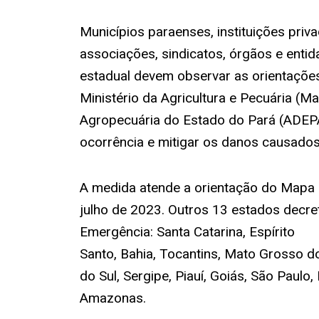
Municípios paraenses, instituições priv
associações, sindicatos, órgãos e enti
estadual devem observar as orientaçõe
Ministério da Agricultura e Pecuária (M
Agropecuária do Estado do Pará (ADEPA
ocorrência e mitigar os danos causados
A medida atende a orientação do Mapa 
julho de 2023. Outros 13 estados decr
Emergência: Santa Catarina, Espírito
Santo, Bahia, Tocantins, Mato Grosso do
do Sul, Sergipe, Piauí, Goiás, São Paulo,
Amazonas.