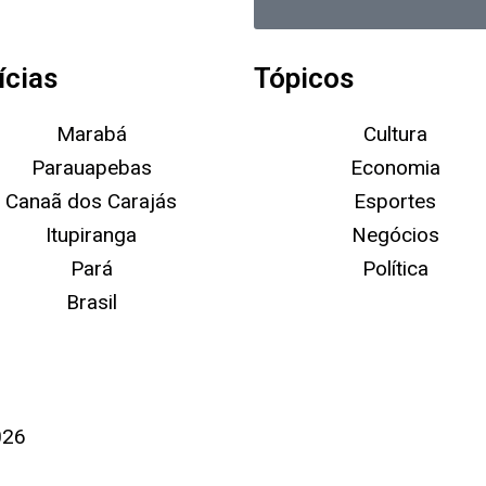
de
Privacidade
ícias
Tópicos
Marabá
Cultura
Parauapebas
Economia
Canaã dos Carajás
Esportes
Itupiranga
Negócios
Pará
Política
Brasil
026