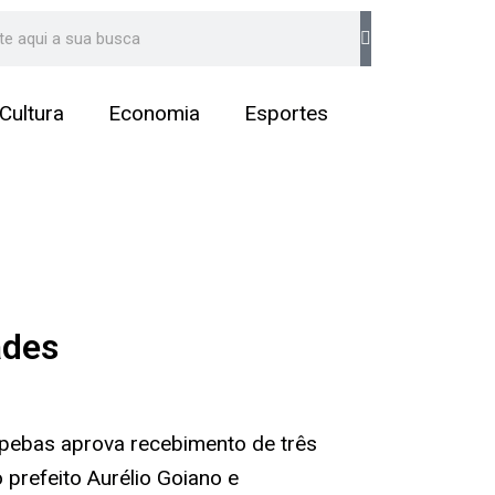
arch
Cultura
Economia
Esportes
ades
pebas aprova recebimento de três
 prefeito Aurélio Goiano e