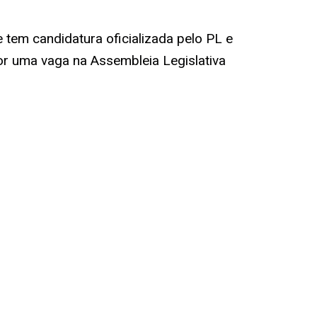
tem candidatura oficializada pelo PL e
or uma vaga na Assembleia Legislativa
s