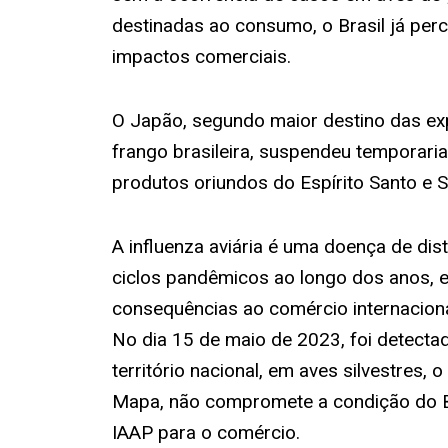
destinadas ao consumo, o Brasil já per
impactos comerciais.
O Japão, segundo maior destino das ex
frango brasileira, suspendeu temporar
produtos oriundos do Espírito Santo e S
A influenza aviária é uma doença de dis
ciclos pandêmicos ao longo dos anos, 
consequências ao comércio internaciona
No dia 15 de maio de 2023, foi detecta
território nacional, em aves silvestres,
Mapa, não compromete a condição do Br
IAAP para o comércio.