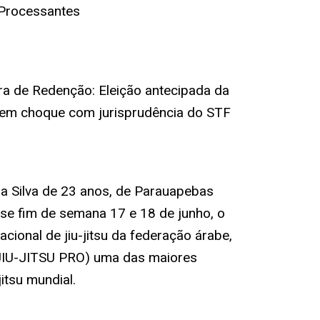
 Processantes
 de Redenção: Eleição antecipada da
em choque com jurisprudência do STF
da Silva de 23 anos, de Parauapebas
sse fim de semana 17 e 18 de junho, o
cional de jiu-jitsu da federação árabe,
IU-JITSU PRO) uma das maiores
itsu mundial.