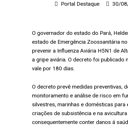
Portal Destaque
30/08
O governador do estado do Pará, Helder
estado de Emergência Zoossanitária no 
prevenir a Influenza Aviária H5N1 de Al
a gripe aviária. O decreto foi publicado
vale por 180 dias.
O decreto prevê medidas preventivas, de
monitoramento e análise de risco em f
silvestres, marinhas e domésticas para
criações de subsistência e na avicultura 
consequentemente conter danos á saúde