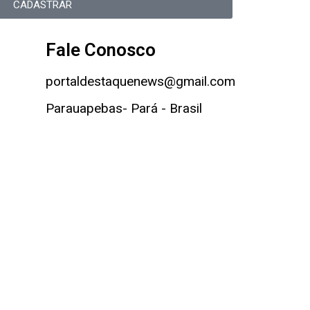
CADASTRAR
Fale Conosco
portaldestaquenews@gmail.com
Parauapebas- Pará - Brasil