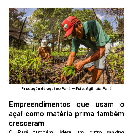
Produção de açaí no Pará — Foto: Agência Pará
Empreendimentos que usam o
açaí como matéria prima também
cresceram
O Pará também lidera um outro ranking