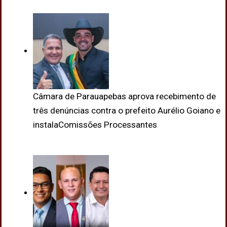
Câmara de Parauapebas aprova recebimento de
três denúncias contra o prefeito Aurélio Goiano e
instalaComissões Processantes