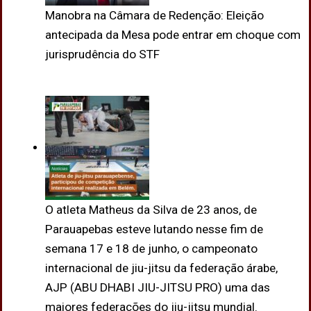
Manobra na Câmara de Redenção: Eleição
antecipada da Mesa pode entrar em choque com
jurisprudência do STF
O atleta Matheus da Silva de 23 anos, de
Parauapebas esteve lutando nesse fim de
semana 17 e 18 de junho, o campeonato
internacional de jiu-jitsu da federação árabe,
AJP (ABU DHABI JIU-JITSU PRO) uma das
maiores federações do jiu-jitsu mundial.