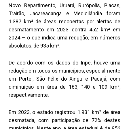
Novo Repartimento, Uruará, Rurópolis, Placas,
Trairão, Jacareacanga e Medicilândia foram
1.387 km² de áreas recobertas por alertas de
desmatamento em 2023 contra 452 km² em
2024 – o que indica uma redução, em números
absolutos, de 935 km².
De acordo com os dados do Inpe, houve uma
redução em todos os municípios, especialmente
em Portel, São Félix do Xingu e Pacajá, com
diminuição em área de 163, 140 e 109 km²,
respectivamente.
Em 2023, o estado registrou 1.931 km² de área
desmatada, com participação de 72% destes
municípios. Neste ano, a área estadual é de 956