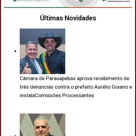
Últimas Novidades
Câmara de Parauapebas aprova recebimento de
três denúncias contra o prefeito Aurélio Goiano e
instalaComissões Processantes