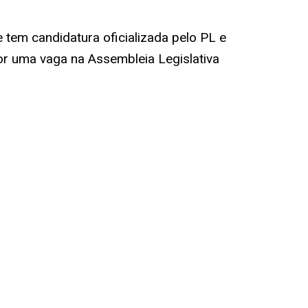
tem candidatura oficializada pelo PL e
or uma vaga na Assembleia Legislativa
s