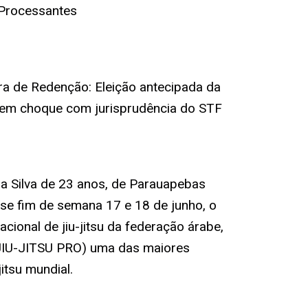
 Processantes
 de Redenção: Eleição antecipada da
em choque com jurisprudência do STF
da Silva de 23 anos, de Parauapebas
sse fim de semana 17 e 18 de junho, o
cional de jiu-jitsu da federação árabe,
IU-JITSU PRO) uma das maiores
itsu mundial.