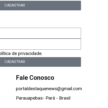
CADASTRAR
ítica de privacidade.
CADASTRAR
Fale Conosco
portaldestaquenews@gmail.com
Parauapebas- Pará - Brasil