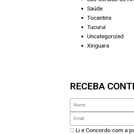
Saúde
Tocantins
Tucuruí
Uncategorized
Xinguara
RECEBA CONT
Nome
Email
Política
Li e Concordo com a pol