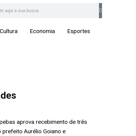
arch
Cultura
Economia
Esportes
ades
pebas aprova recebimento de três
 prefeito Aurélio Goiano e