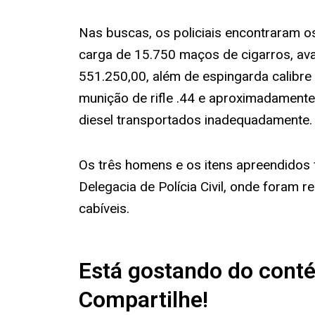
Nas buscas, os policiais encontraram os
carga de 15.750 maços de cigarros, av
551.250,00, além de espingarda calibr
munição de rifle .44 e aproximadamente d
diesel transportados inadequadamente.
Os três homens e os itens apreendidos
Delegacia de Polícia Civil, onde foram r
cabíveis.
Está gostando do cont
Compartilhe!