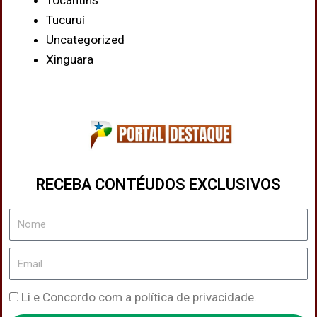
Tocantins
Tucuruí
Uncategorized
Xinguara
RECEBA CONTÉUDOS EXCLUSIVOS
Nome
Email
Política
Li e Concordo com a política de privacidade.
de