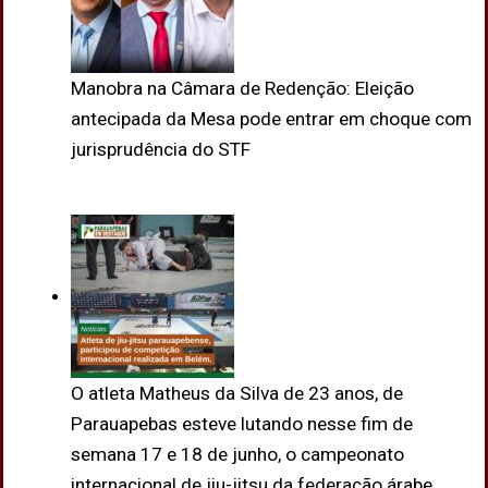
Manobra na Câmara de Redenção: Eleição
antecipada da Mesa pode entrar em choque com
jurisprudência do STF
O atleta Matheus da Silva de 23 anos, de
Parauapebas esteve lutando nesse fim de
semana 17 e 18 de junho, o campeonato
internacional de jiu-jitsu da federação árabe,