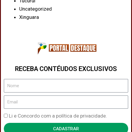
Tucuruí
Uncategorized
Xinguara
RECEBA CONTÉUDOS EXCLUSIVOS
Nome
Email
Política
Li e Concordo com a política de privacidade.
de
CADASTRAR