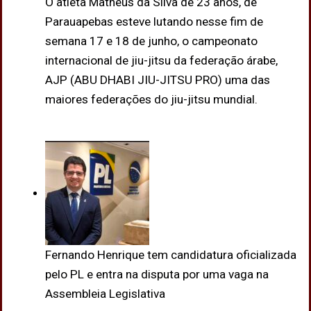
O atleta Matheus da Silva de 23 anos, de
Parauapebas esteve lutando nesse fim de
semana 17 e 18 de junho, o campeonato
internacional de jiu-jitsu da federação árabe,
AJP (ABU DHABI JIU-JITSU PRO) uma das
maiores federações do jiu-jitsu mundial.
Fernando Henrique tem candidatura oficializada
pelo PL e entra na disputa por uma vaga na
Assembleia Legislativa