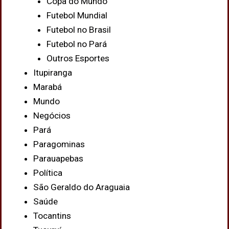
Copa do Mundo
Futebol Mundial
Futebol no Brasil
Futebol no Pará
Outros Esportes
Itupiranga
Marabá
Mundo
Negócios
Pará
Paragominas
Parauapebas
Política
São Geraldo do Araguaia
Saúde
Tocantins