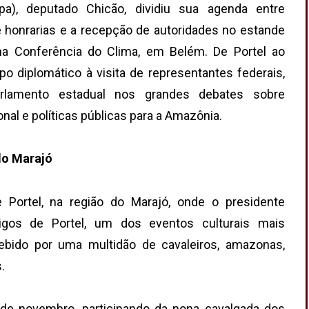
pa), deputado Chicão, dividiu sua agenda entre
e honrarias e a recepção de autoridades no estande
e na Conferência do Clima, em Belém. De Portel ao
o diplomático à visita de representantes federais,
rlamento estadual nos grandes debates sobre
nal e políticas públicas para a Amazônia.
 do Marajó
ortel, na região do Marajó, onde o presidente
igos de Portel, um dos eventos culturais mais
ecebido por uma multidão de cavaleiros, amazonas,
.
 de novembro, participando da nona cavalgada dos