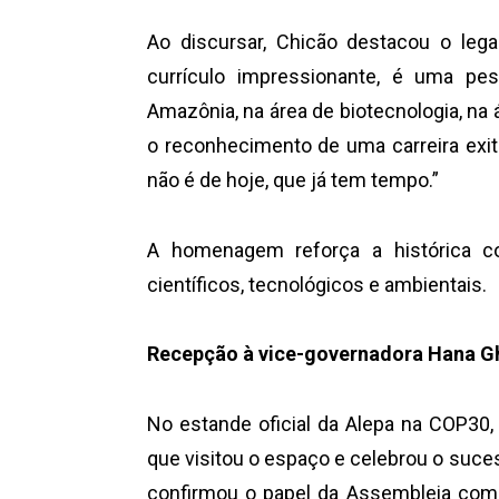
Ao discursar, Chicão destacou o leg
currículo impressionante, é uma pe
Amazônia, na área de biotecnologia, na á
o reconhecimento de uma carreira exi
não é de hoje, que já tem tempo.”
A homenagem reforça a histórica c
científicos, tecnológicos e ambientais.
Recepção à vice-governadora Hana Gh
No estande oficial da Alepa na COP30
que visitou o espaço e celebrou o suce
confirmou o papel da Assembleia como