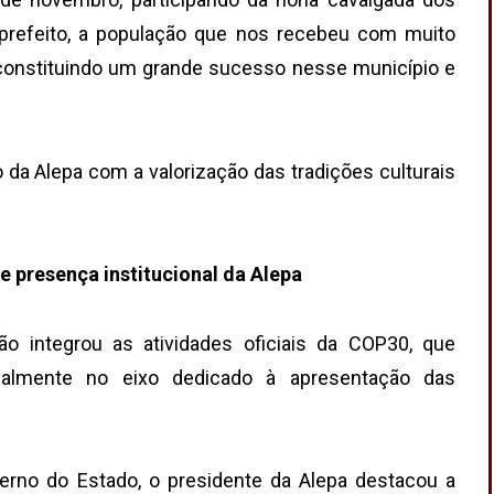
 prefeito, a população que nos recebeu com muito
constituindo um grande sucesso nesse município e
da Alepa com a valorização das tradições culturais
e presença institucional da Alepa
o integrou as atividades oficiais da COP30, que
ialmente no eixo dedicado à apresentação das
verno do Estado, o presidente da Alepa destacou a