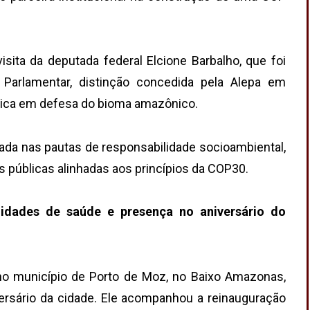
ita da deputada federal Elcione Barbalho, que foi
Parlamentar, distinção concedida pela Alepa em
gica em defesa do bioma amazônico.
tada nas pautas de responsabilidade socioambiental,
s públicas alinhadas aos princípios da COP30.
idades de saúde e presença no aniversário do
no município de Porto de Moz, no Baixo Amazonas,
versário da cidade. Ele acompanhou a reinauguração