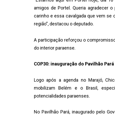
amigos de Portel. Queria agradecer o
carinho e essa cavalgada que vem se 
região”, destacou o deputado.
A participação reforçou o compromisso 
do interior paraense.
COP30: inauguração do Pavilhão Pará 
Logo após a agenda no Marajó, Chicã
mobilizam Belém e o Brasil, espec
potencialidades paraenses.
No Pavilhão Pará, inaugurado pelo Go