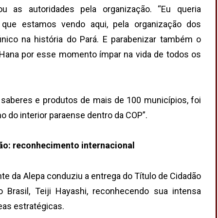
u as autoridades pela organização. “Eu queria
o que estamos vendo aqui, pela organização dos
co na história do Pará. E parabenizar também o
a Hana por esse momento ímpar na vida de todos os
 saberes e produtos de mais de 100 municípios, foi
 do interior paraense dentro da COP”.
o: reconhecimento internacional
te da Alepa conduziu a entrega do Título de Cidadão
Brasil, Teiji Hayashi, reconhecendo sua intensa
as estratégicas.