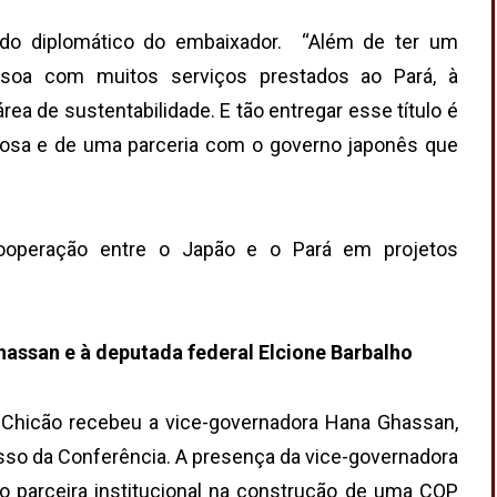
ado diplomático do embaixador. “Além de ter um
ssoa com muitos serviços prestados ao Pará, à
rea de sustentabilidade. E tão entregar esse título é
tosa e de uma parceria com o governo japonês que
ooperação entre o Japão e o Pará em projetos
assan e à deputada federal Elcione Barbalho
, Chicão recebeu a vice-governadora Hana Ghassan,
sso da Conferência. A presença da vice-governadora
 parceira institucional na construção de uma COP