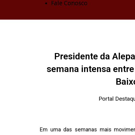
Fale Conosco
Presidente da Alep
semana intensa entre
Bai
Portal Destaq
Em uma das semanas mais movimenta