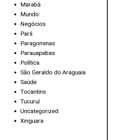
Marabá
Mundo
Negócios
Pará
Paragominas
Parauapebas
Política
São Geraldo do Araguaia
Saúde
Tocantins
Tucuruí
Uncategorized
Xinguara