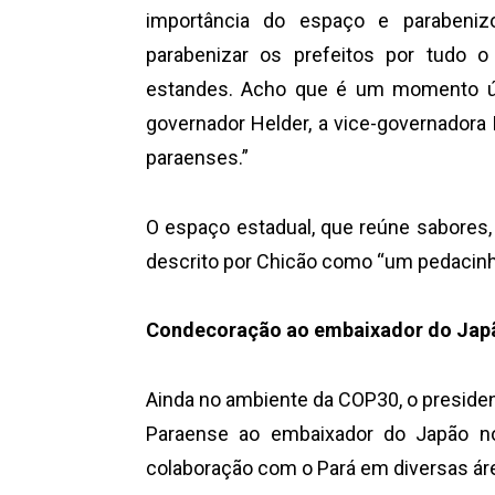
importância do espaço e parabenizo
parabenizar os prefeitos por tudo 
estandes. Acho que é um momento úni
governador Helder, a vice-governador
paraenses.”
O espaço estadual, que reúne sabores,
descrito por Chicão como “um pedacinho
Condecoração ao embaixador do Japã
Ainda no ambiente da COP30, o presiden
Paraense ao embaixador do Japão no 
colaboração com o Pará em diversas áre