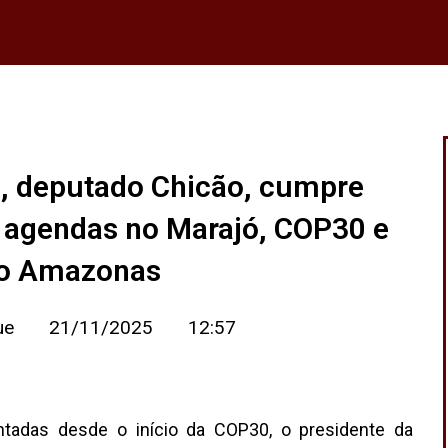
a, deputado Chicão, cumpre
 agendas no Marajó, COP30 e
xo Amazonas
ue
21/11/2025
12:57
das desde o início da COP30, o presidente da