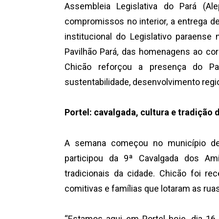
Assembleia Legislativa do Pará (Ale
compromissos no interior, a entrega d
institucional do Legislativo paraens
Pavilhão Pará, das homenagens ao corp
Chicão reforçou a presença do Pa
sustentabilidade, desenvolvimento regio
Portel: cavalgada, cultura e tradição
A semana começou no município de P
participou da 9ª Cavalgada dos Am
tradicionais da cidade. Chicão foi r
comitivas e famílias que lotaram as ruas
“Estamos aqui em Portel hoje, dia 16