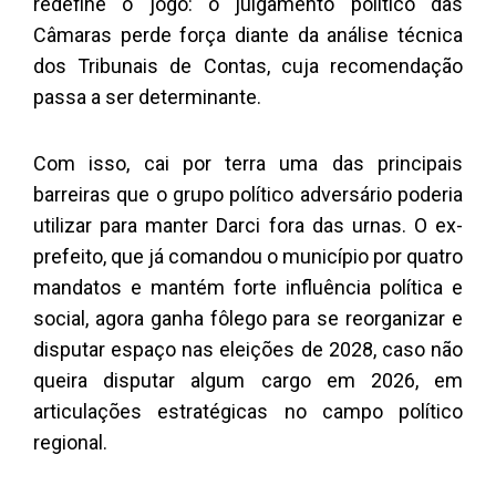
redefine o jogo: o julgamento político das
Câmaras perde força diante da análise técnica
dos Tribunais de Contas, cuja recomendação
passa a ser determinante.
Com isso, cai por terra uma das principais
barreiras que o grupo político adversário poderia
utilizar para manter Darci fora das urnas. O ex-
prefeito, que já comandou o município por quatro
mandatos e mantém forte influência política e
social, agora ganha fôlego para se reorganizar e
disputar espaço nas eleições de 2028, caso não
queira disputar algum cargo em 2026, em
articulações estratégicas no campo político
regional.