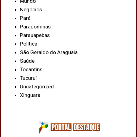
Mundo
Negócios
Pará
Paragominas
Parauapebas
Política
São Geraldo do Araguaia
Saúde
Tocantins
Tucuruí
Uncategorized
Xinguara