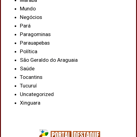
Marabá
Mundo
Negócios
Pará
Paragominas
Parauapebas
Política
São Geraldo do Araguaia
Saúde
Tocantins
Tucuruí
Uncategorized
Xinguara