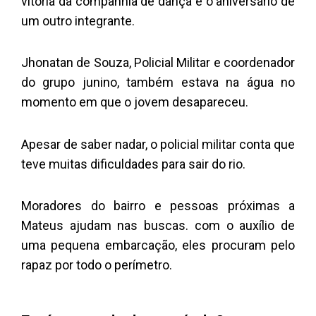
vitória da companhia de dança e o aniversário de
um outro integrante.
Jhonatan de Souza, Policial Militar e coordenador
do grupo junino, também estava na água no
momento em que o jovem desapareceu.
Apesar de saber nadar, o policial militar conta que
teve muitas dificuldades para sair do rio.
Moradores do bairro e pessoas próximas a
Mateus ajudam nas buscas. com o auxílio de
uma pequena embarcação, eles procuram pelo
rapaz por todo o perímetro.