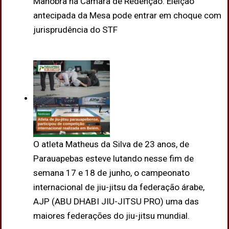
Manobra na Câmara de Redenção: Eleição
antecipada da Mesa pode entrar em choque com
jurisprudência do STF
O atleta Matheus da Silva de 23 anos, de
Parauapebas esteve lutando nesse fim de
semana 17 e 18 de junho, o campeonato
internacional de jiu-jitsu da federação árabe,
AJP (ABU DHABI JIU-JITSU PRO) uma das
maiores federações do jiu-jitsu mundial.