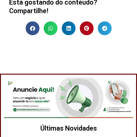
Está gostando do contéudo?
Compartilhe!
Últimas Novidades